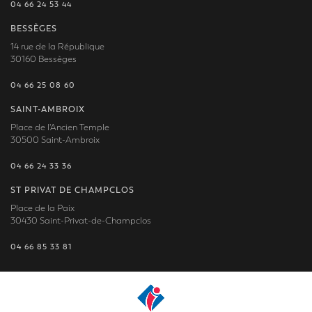
04 66 24 53 44
BESSÈGES
14 rue de la République
30160 Bessèges
04 66 25 08 60
SAINT-AMBROIX
Place de l'Ancien Temple
30500 Saint-Ambroix
04 66 24 33 36
ST PRIVAT DE CHAMPCLOS
Place de la Paix
30430 Saint-Privat-de-Champclos
04 66 85 33 81