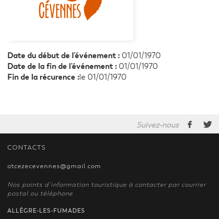
Date du début de l'événement :
01/01/1970
Date de la fin de l'événement :
01/01/1970
Fin de la récurence :
le 01/01/1970
Suivez-nous
CONTACTS
otcezecevennes@gmail.com
Nos points d’information touristique à contacter par courrier
postal ou téléphone
ALLÈGRE-LES-FUMADES