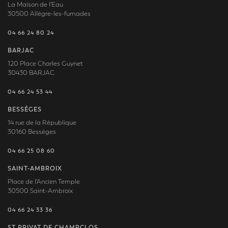
La Maison de l'Eau
30500 Allègre-les-fumades
04 66 24 80 24
BARJAC
120 Place Charles Guynet
30430 BARJAC
04 66 24 53 44
BESSÈGES
14 rue de la République
30160 Bessèges
04 66 25 08 60
SAINT-AMBROIX
Place de l'Ancien Temple
30500 Saint-Ambroix
04 66 24 33 36
ST PRIVAT DE CHAMPCLOS