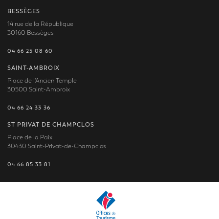
BESSÈGES
14 rue de la République
30160 Bessèges
04 66 25 08 60
SAINT-AMBROIX
Place de l'Ancien Temple
30500 Saint-Ambroix
04 66 24 33 36
ST PRIVAT DE CHAMPCLOS
Place de la Paix
30430 Saint-Privat-de-Champclos
04 66 85 33 81