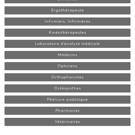
Ergothérapeute
Infirmiers, Infirmières
Kinésithérapeutes
Laboratoire d'analyse médicale
Médecins
Opticiens
Orthophonistes
Ostéopathes
Pédicure-podologue
Pharmacies
Vétérinaires