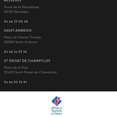
BESSÈGES
14 rue de la République
30160 Bessèges
04 66 25 08 60
SAINT-AMBROIX
Place de l'Ancien Temple
30500 Saint-Ambroix
04 66 24 33 36
ST PRIVAT DE CHAMPCLOS
Place de la Paix
30430 Saint-Privat-de-Champclos
04 66 85 33 81