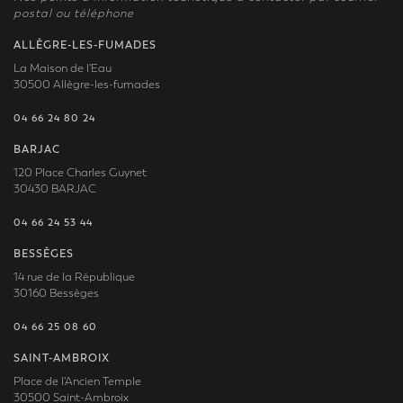
postal ou téléphone
ALLÈGRE-LES-FUMADES
La Maison de l'Eau
30500 Allègre-les-fumades
04 66 24 80 24
BARJAC
120 Place Charles Guynet
30430 BARJAC
04 66 24 53 44
BESSÈGES
14 rue de la République
30160 Bessèges
04 66 25 08 60
SAINT-AMBROIX
Place de l'Ancien Temple
30500 Saint-Ambroix