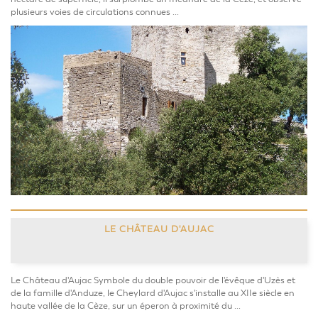
plusieurs voies de circulations connues ...
LE CHÂTEAU D'AUJAC
Le Château d'Aujac Symbole du double pouvoir de l'évêque d'Uzès et
de la famille d'Anduze, le Cheylard d'Aujac s'installe au XIIe siècle en
haute vallée de la Cèze, sur un éperon à proximité du ...