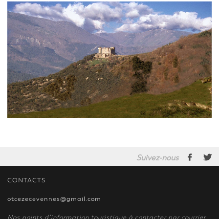
Suivez-nous
CONTACTS
otcezecevennes@gmail.com
Nos points d’information touristique à contacter par courrier