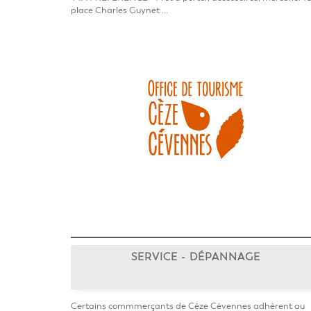
place Charles Guynet ...
SERVICE - DÉPANNAGE
Certains commmerçants de Cèze Cévennes adhèrent au