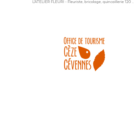
L'ATELIER FLEURI - Fleuriste, bricolage, quincaillerie 120 ..