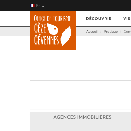
Fr
DÉCOUVRIR
VIS
Accueil
Pratique
Comm
AGENCES IMMOBILIÈRES