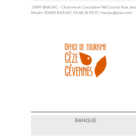
ORPI BARJAC - Charme et Caractère 148 Grand' Rue Jea
Moulin 30430 BARJAC 04 66 24 59 21 / barjac@orpi.com
BANQUE