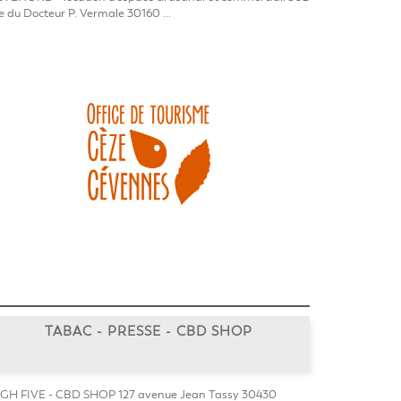
e du Docteur P. Vermale 30160 ...
TABAC - PRESSE - CBD SHOP
GH FIVE - CBD SHOP 127 avenue Jean Tassy 30430