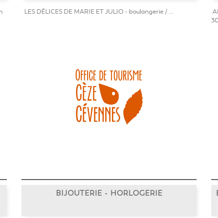
n
LES DÉLICES DE MARIE ET JULIO - boulangerie / ...
AR
30
BIJOUTERIE - HORLOGERIE