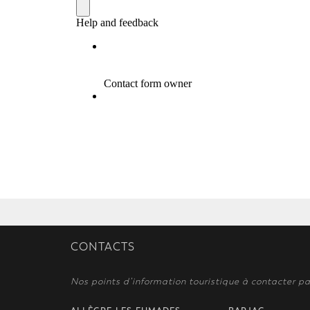
CONTACTS
Nos points d’information touristique à contacter pa