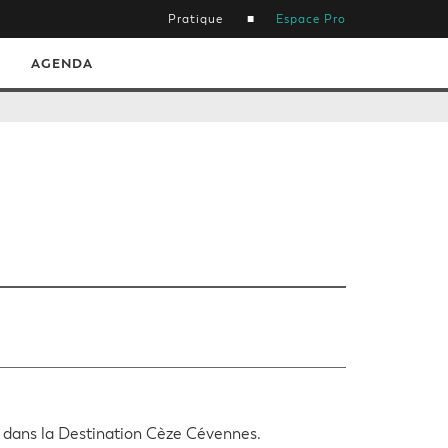
Pratique
Espace Pro
AGENDA
l dans la Destination Cèze Cévennes.