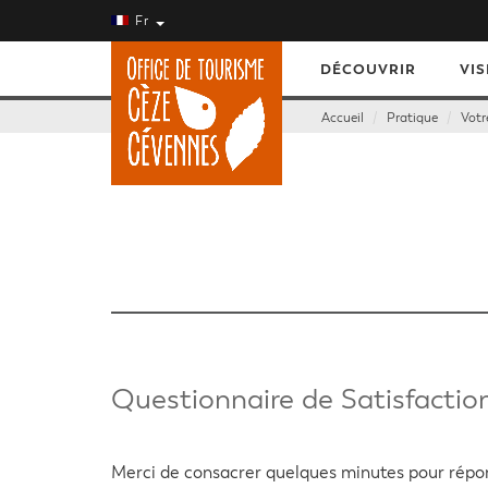
Fr
DÉCOUVRIR
VIS
Accueil
Pratique
Votr
Questionnaire de Satisfactio
Merci de consacrer quelques minutes pour répond