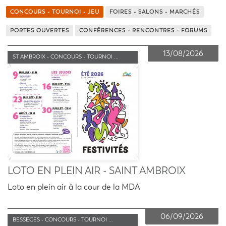
CONCOURS - TOURNOI - JEU
FOIRES - SALONS - MARCHÉS
PORTES OUVERTES
CONFÉRENCES - RENCONTRES - FORUMS
13/08/2026
ST AMBROIX - CONCOURS - TOURNOI ...
LOTO EN PLEIN AIR - SAINT AMBROIX
Loto en plein air à la cour de la MDA
06/09/2026
BESSEGES - CONCOURS - TOURNOI ...