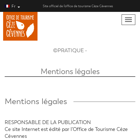
Fr
Site officiel de l’office de tourisme Cèze Cévennes
Toggle
naviga
©PRATIQUE -
Mentions légales
Mentions légales
RESPONSABLE DE LA PUBLICATION
Ce site Internet est édité par l’Office de Tourisme Cèze
Cévennes