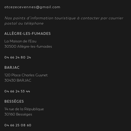
otcezecevennes@gmail.com
Nos points d’information touristique à contacter par courrier
postal ou téléphone
ALLÈGRE-LES-FUMADES
La Maison de l'Eau
30500 Allègre-les-fumades
04 66 24 80 24
BARJAC
120 Place Charles Guynet
30430 BARJAC
04 66 24 53 44
BESSÈGES
14 rue de la République
30160 Bessèges
04 66 25 08 60