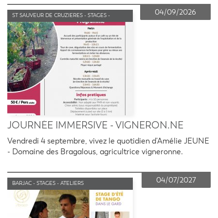
04/09/2026
ST SAUVEUR DE CRUZIERES - STAGES -
ATELIERS
JOURNÉE IMMERSIVE - VIGNERON.NE
Vendredi 4 septembre, vivez le quotidien d'Amélie JEUNE
- Domaine des Bragalous, agricultrice vigneronne.
04/07/2027
BARJAC - STAGES - ATELIERS