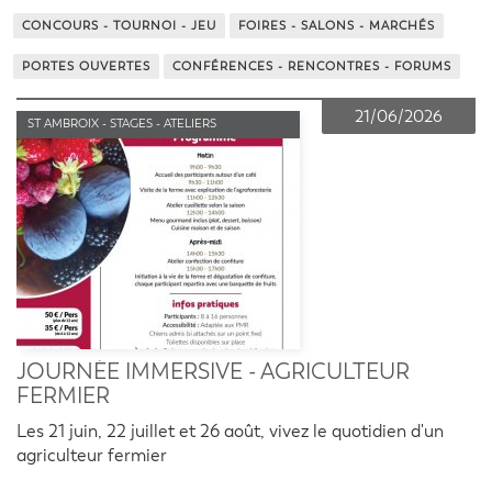
CONCOURS - TOURNOI - JEU
FOIRES - SALONS - MARCHÉS
PORTES OUVERTES
CONFÉRENCES - RENCONTRES - FORUMS
21/06/2026
ST AMBROIX - STAGES - ATELIERS
JOURNÉE IMMERSIVE - AGRICULTEUR
FERMIER
Les 21 juin, 22 juillet et 26 août, vivez le quotidien d'un
agriculteur fermier