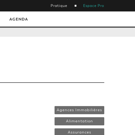
Pratique
Espace Pro
AGENDA
Agences Immobilières
Alimentation
Assurances