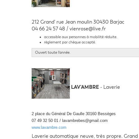
212 Grand' rue Jean moulin 30430 Barjac
04 66 24 57 48 / vienrose@live.fr
accessible aux personnes à mobilité réduite.
règlement par chèque accepté.
Ouvert toute l'année.
LAV'AMBRE
- Laverie
2 place du Général De Gaulle 30160 Bessèges
07 49 32 50 01 / lavambrebes@gmail.com
www.lavambre.com
Laverie automatique neuve, très propre. Grand pa