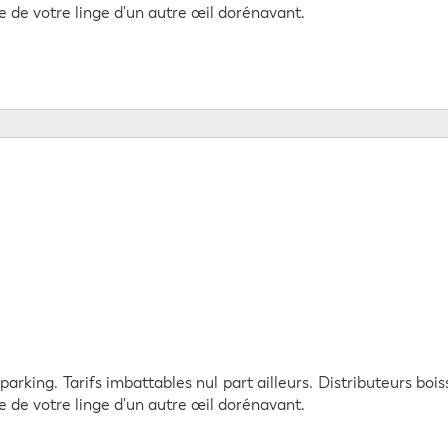
age de votre linge d'un autre œil dorénavant.
rking. Tarifs imbattables nul part ailleurs. Distributeurs bois
age de votre linge d'un autre œil dorénavant.