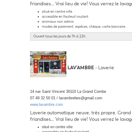
friandises... Vrai lieu de vie! Vous verrez le lav
situé en centre ville
accessible en fauteuil roulant
animaux non admis
modes de paiement: espèces, chèque, carte bancaire.
Ouvert tous les jours de 7h à 22h.
LAV'AMBRE
- Laverie
14 rue Saint Vincent 30110 La Grand Combe
07 49 32 50 01 / lavambrebes@gmail.com
www.lavambre.com
Laverie automatique neuve, très propre. Grand pa
friandises... Vrai lieu de vie! Vous verrez le lav
situé en centre ville