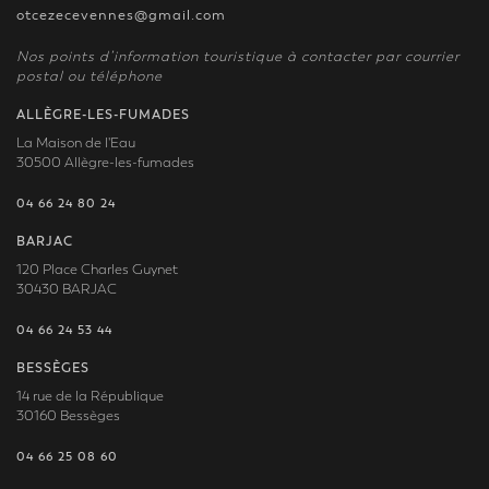
otcezecevennes@gmail.com
Nos points d’information touristique à contacter par courrier
postal ou téléphone
ALLÈGRE-LES-FUMADES
La Maison de l'Eau
30500 Allègre-les-fumades
04 66 24 80 24
BARJAC
120 Place Charles Guynet
30430 BARJAC
04 66 24 53 44
BESSÈGES
14 rue de la République
30160 Bessèges
04 66 25 08 60