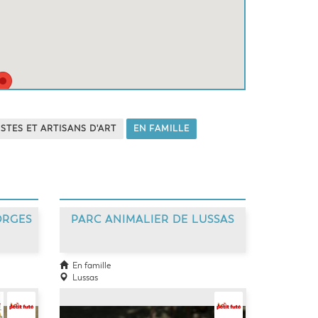
ISTES ET ARTISANS D'ART
EN FAMILLE
ORGES
PARC ANIMALIER DE LUSSAS
En famille
Lussas