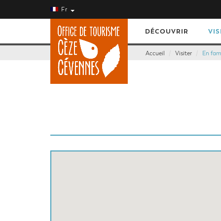
Fr
DÉCOUVRIR
VIS
Accueil
Visiter
En fami