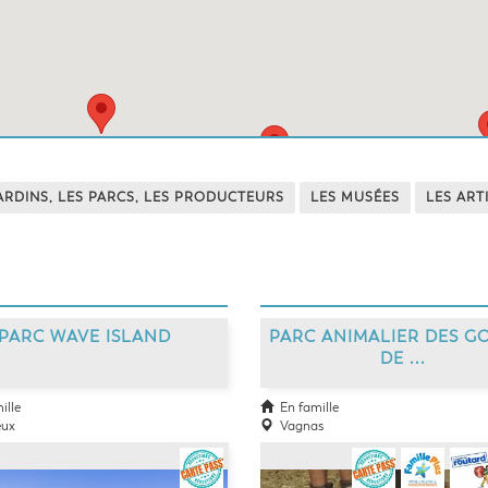
ARDINS, LES PARCS, LES PRODUCTEURS
LES MUSÉES
LES ART
PARC WAVE ISLAND
PARC ANIMALIER DES G
DE ...
ille
En famille
ux
Vagnas