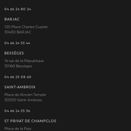
04 66 24 80 24
BARJAC
120 Place Charles Guynet
30430 BARJAC
04 66 24 53 44
BESSÈGES
14 rue de la République
30160 Bessèges
04 66 25 08 60
SAINT-AMBROIX
Place de l'Ancien Temple
30500 Saint-Ambroix
04 66 24 33 36
ST PRIVAT DE CHAMPCLOS
Place de la Paix