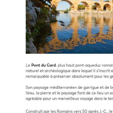
Pont du Gard
Le
, plus haut pont-aqueduc romain
naturel et archéologique dans lequel il s’inscrit 
remarquable à préserver absolument pour les gé
Son paysage méditerranéen de garrigue et de bord
l’eau, la pierre et le paysage font de ce lieu un 
agréable pour un merveilleux voyage dans le te
Construit par les Romains vers 50 après J.-C., le