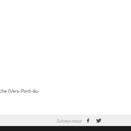
uche (Vers-Pont-du-
Suivez-nous