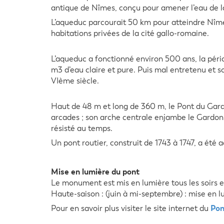
antique de Nîmes, conçu pour amener l’eau de la 
L’aqueduc parcourait 50 km pour atteindre Nîmes 
habitations privées de la cité gallo-romaine.
L’aqueduc a fonctionné environ 500 ans, la péri
m3 d’eau claire et pure. Puis mal entretenu et s
VIème siècle.
Haut de 48 m et long de 360 m, le Pont du Gard 
arcades ; son arche centrale enjambe le Gardon g
résisté au temps.
Un pont routier, construit de 1743 à 1747, a été a
Mise en lumière du pont
Le monument est mis en lumière tous les soirs e
Haute-saison : (juin à mi-septembre) : mise en l
Pon
Pour en savoir plus visiter le site internet du