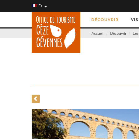
Fr
DÉCOUVRIR
VIS
Accueil
Découvrir
Les