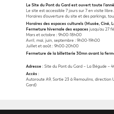
Le Site du Pont du Gard est ouvert toute l’anné
Le site est accessible 7 jours sur 7 en visite libr
Horaires d'ouverture du site et des parkings, t
Horaires des espaces culturels (Musée, Ciné, L
Fermeture hivernale des espaces
jusqu'au 27 f
Mars et octobre : 9h00-18h00
Avril, mai, juin, septembre : 9h00-19h00
Juillet et août : 9h00-20h00
Fermeture de la billetterie 30mn avant la fer
Adresse
: Site du Pont du Gard – La Bégude – 
Accès
:
Autoroute A9, Sortie 23 à Remoulins, direction U
Gard)