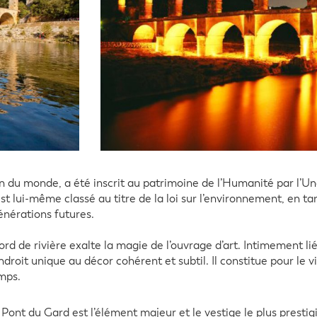
 du monde, a été inscrit au patrimoine de l’Humanité par l’Un
est lui-même classé au titre de la loi sur l’environnement, en ta
nérations futures.
 de rivière exalte la magie de l’ouvrage d’art. Intimement lié
endroit unique au décor cohérent et subtil. Il constitue pour le 
mps.
 Pont du Gard est l’élément majeur et le vestige le plus presti