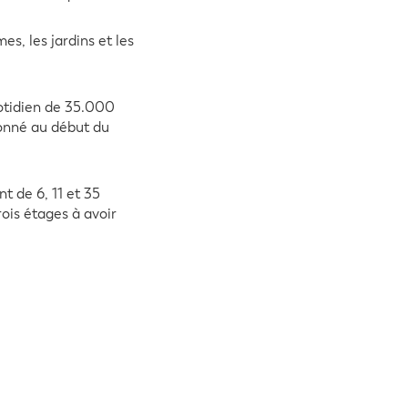
s, les jardins et les
uotidien de 35.000
donné au début du
t de 6, 11 et 35
ois étages à avoir