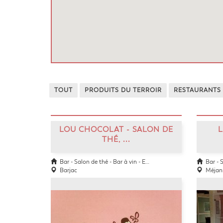
TOUT
PRODUITS DU TERROIR
RESTAURANTS
LOU CHOCOLAT - SALON DE
THÉ, ...
Bar - Salon de thé - Bar à vin - Epicerie fine
Bar - Salo
Barjac
Méjann