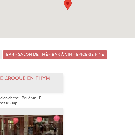
BAR - SALON DE THÉ - BAR À VIN - EPICERIE FINE
LE CROQUE EN THYM
n de thé - Bar à vin - Epicerie fine
es le Clap