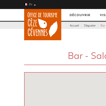
Fr
DÉCOUVRIR
VIS
Accueil
Déguster
Bar 
Bar - Sal