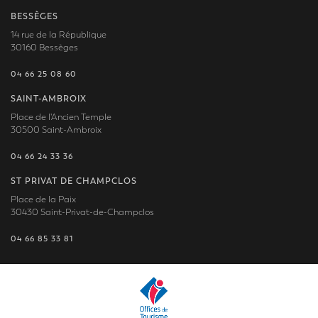
BESSÈGES
14 rue de la République
30160 Bessèges
04 66 25 08 60
SAINT-AMBROIX
Place de l'Ancien Temple
30500 Saint-Ambroix
04 66 24 33 36
ST PRIVAT DE CHAMPCLOS
Place de la Paix
30430 Saint-Privat-de-Champclos
04 66 85 33 81