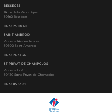
BESSÈGES
14 rue de la République
30160 Bessèges
04 66 25 08 60
SAINT-AMBROIX
Place de l'Ancien Temple
30500 Saint-Ambroix
04 66 24 33 36
ST PRIVAT DE CHAMPCLOS
Place de la Paix
30430 Saint-Privat-de-Champclos
04 66 85 33 81