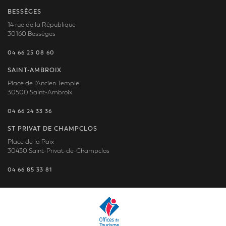
BESSÈGES
14 rue de la République
30160 Bessèges
04 66 25 08 60
SAINT-AMBROIX
Place de l'Ancien Temple
30500 Saint-Ambroix
04 66 24 33 36
ST PRIVAT DE CHAMPCLOS
Place de la Paix
30430 Saint-Privat-de-Champclos
04 66 85 33 81