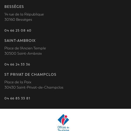
BESSÈGES
14 rue de la République
30160 Bessèges
04 66 25 08 60
SAINT-AMBROIX
Place de l'Ancien Temple
30500 Saint-Ambroix
04 66 24 33 36
ST PRIVAT DE CHAMPCLOS
Place de la Paix
30430 Saint-Privat-de-Champclos
04 66 85 33 81