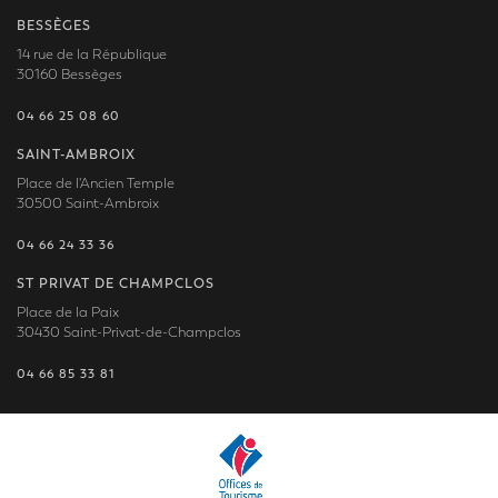
BESSÈGES
14 rue de la République
30160 Bessèges
04 66 25 08 60
SAINT-AMBROIX
Place de l'Ancien Temple
30500 Saint-Ambroix
04 66 24 33 36
ST PRIVAT DE CHAMPCLOS
Place de la Paix
30430 Saint-Privat-de-Champclos
04 66 85 33 81