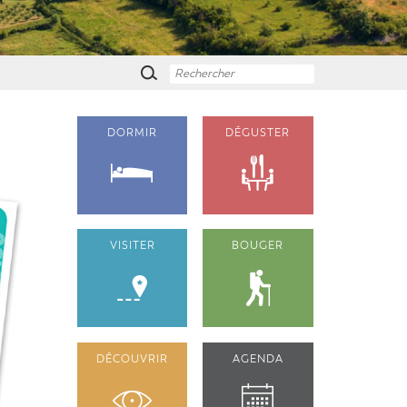
DORMIR
DÉGUSTER
VISITER
BOUGER
DÉCOUVRIR
AGENDA