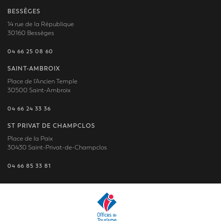
BESSÈGES
14 rue de la République
30160 Bessèges
04 66 25 08 60
SAINT-AMBROIX
Place de l'Ancien Temple
30500 Saint-Ambroix
04 66 24 33 36
ST PRIVAT DE CHAMPCLOS
Place de la Paix
30430 Saint-Privat-de-Champclos
04 66 85 33 81