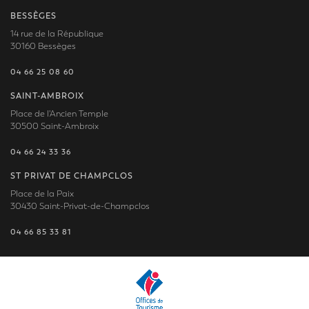
BESSÈGES
14 rue de la République
30160 Bessèges
04 66 25 08 60
SAINT-AMBROIX
Place de l'Ancien Temple
30500 Saint-Ambroix
04 66 24 33 36
ST PRIVAT DE CHAMPCLOS
Place de la Paix
30430 Saint-Privat-de-Champclos
04 66 85 33 81