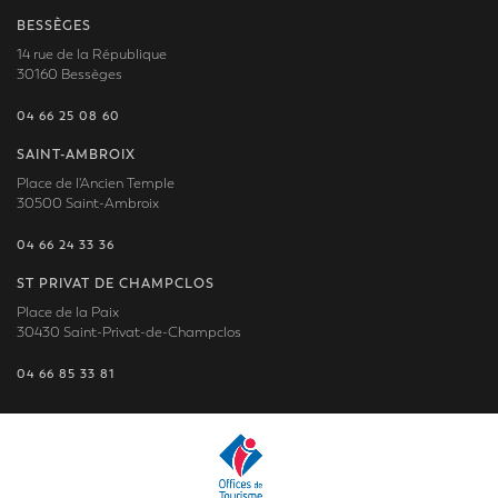
BESSÈGES
14 rue de la République
30160 Bessèges
04 66 25 08 60
SAINT-AMBROIX
Place de l'Ancien Temple
30500 Saint-Ambroix
04 66 24 33 36
ST PRIVAT DE CHAMPCLOS
Place de la Paix
30430 Saint-Privat-de-Champclos
04 66 85 33 81