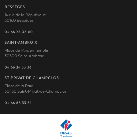
BESSÈGES
14 rue de la République
30160 Bessèges
04 66 25 08 60
SAINT-AMBROIX
Place de l'Ancien Temple
30500 Saint-Ambroix
04 66 24 33 36
ST PRIVAT DE CHAMPCLOS
Place de la Paix
30430 Saint-Privat-de-Champclos
04 66 85 33 81