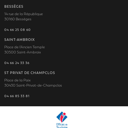
BESSÈGES
14 rue de la République
30160 Bessèges
04 66 25 08 60
SAINT-AMBROIX
Place de l'Ancien Temple
30500 Saint-Ambroix
04 66 24 33 36
ST PRIVAT DE CHAMPCLOS
Place de la Paix
30430 Saint-Privat-de-Champclos
04 66 85 33 81