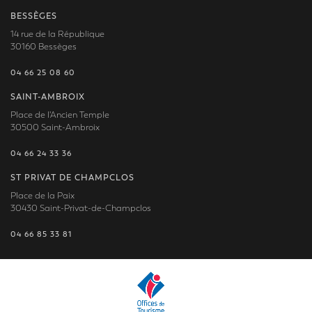
BESSÈGES
14 rue de la République
30160 Bessèges
04 66 25 08 60
SAINT-AMBROIX
Place de l'Ancien Temple
30500 Saint-Ambroix
04 66 24 33 36
ST PRIVAT DE CHAMPCLOS
Place de la Paix
30430 Saint-Privat-de-Champclos
04 66 85 33 81