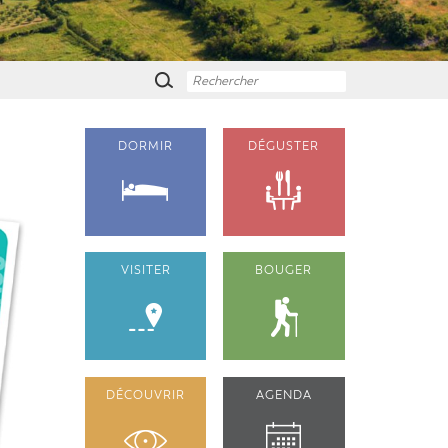
DORMIR
DÉGUSTER
VISITER
BOUGER
DÉCOUVRIR
AGENDA