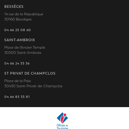
BESSÈGES
14 rue de la République
30160 Bessèges
04 66 25 08 60
SAINT-AMBROIX
Place de l'Ancien Temple
30500 Saint-Ambroix
04 66 24 33 36
ST PRIVAT DE CHAMPCLOS
Place de la Paix
30430 Saint-Privat-de-Champclos
04 66 85 33 81