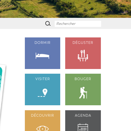
DORMIR
DÉGUSTER
VISITER
BOUGER
DÉCOUVRIR
AGENDA