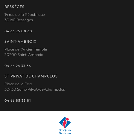
BESSÈGES
14 rue de la République
30160 Bessèges
04 66 25 08 60
SAINT-AMBROIX
Place de l'Ancien Temple
30500 Saint-Ambroix
04 66 24 33 36
ST PRIVAT DE CHAMPCLOS
Place de la Paix
30430 Saint-Privat-de-Champclos
04 66 85 33 81