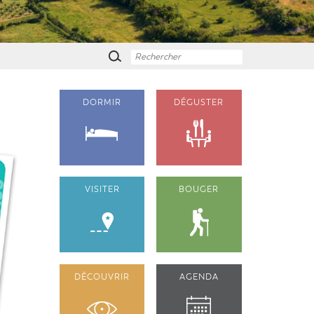
DORMIR
DÉGUSTER
VISITER
BOUGER
DÉCOUVRIR
AGENDA