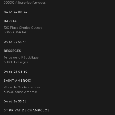
30500 Allègre-les-fumades
04 66 24 80 24
BARJAC
120 Place Charles Guynet
30430 BARJAC
04 66 24 53 44
BESSÈGES
14 rue de la République
30160 Bessèges
04 66 25 08 60
SAINT-AMBROIX
Place de l'Ancien Temple
30500 Saint-Ambroix
04 66 24 33 36
ST PRIVAT DE CHAMPCLOS