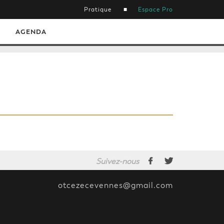
Pratique
Espace Pro
AGENDA
Suivez-nous
otcezecevennes@gmail.com