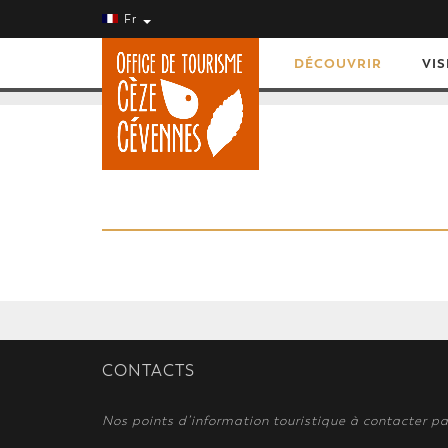
Fr
DÉCOUVRIR
VIS
CONTACTS
Nos points d’information touristique à contacter pa