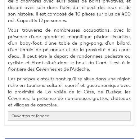
de 6 chambres avec leurs salles de bains privatives, et 
décoré avec soin dans l'idée du respect des lieux et de 
son histoire. Il est composé de 10 pièces sur plus de 400 
m2. Capacité: 12 personnes.
Vous trouverez de nombreuses occupations, avec la 
présence d'une grande et magnifique piscine sécurisée, 
d'un baby-foot, d'une table de ping-pong, d'un billard, 
d'un terrain de pétanque et de la proximité d'un cours 
d'eau. Il peut être le départ de randonnées pédestre ou 
cycliste et étant situé dans le haut du Gard, il est à la 
frontière des Cévennes et de l'Ardèche.
Les principaux atouts sont qu'il se situe dans une région 
riche en tourisme culturel, sportif et gastronomique avec 
la proximité de La vallée de la Cèze, de l'Uzège, les 
Cévennes, la présence de nombreuses grottes, châteaux 
et villages de caractère.
Ouvert toute l'année