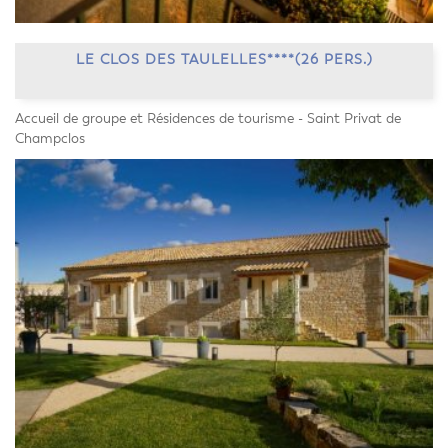
LE CLOS DES TAULELLES****(26 PERS.)
Accueil de groupe et Résidences de tourisme - Saint Privat de
Champclos