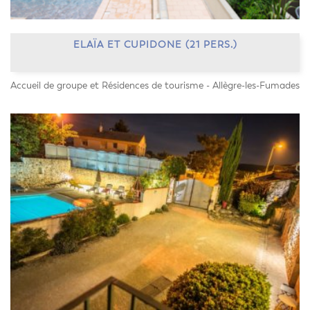
ELAÏA ET CUPIDONE (21 PERS.)
Accueil de groupe et Résidences de tourisme - Allègre-les-Fumades