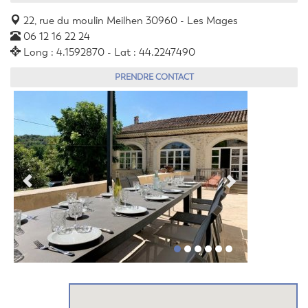
22, rue du moulin Meilhen 30960 - Les Mages
06 12 16 22 24
Long : 4.1592870 - Lat : 44.2247490
PRENDRE CONTACT