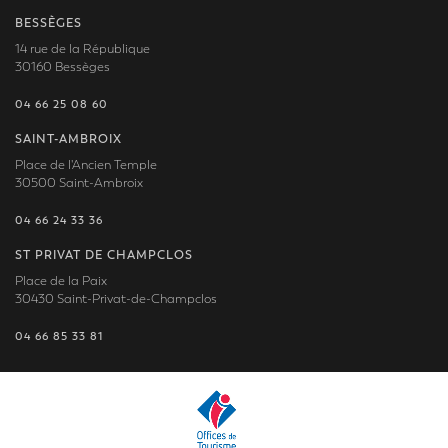
BESSÈGES
14 rue de la République
30160 Bessèges
04 66 25 08 60
SAINT-AMBROIX
Place de l'Ancien Temple
30500 Saint-Ambroix
04 66 24 33 36
ST PRIVAT DE CHAMPCLOS
Place de la Paix
30430 Saint-Privat-de-Champclos
04 66 85 33 81