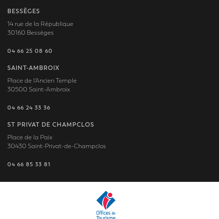
BESSÈGES
14 rue de la République
30160 Bessèges
04 66 25 08 60
SAINT-AMBROIX
Place de l'Ancien Temple
30500 Saint-Ambroix
04 66 24 33 36
ST PRIVAT DE CHAMPCLOS
Place de la Paix
30430 Saint-Privat-de-Champclos
04 66 85 33 81