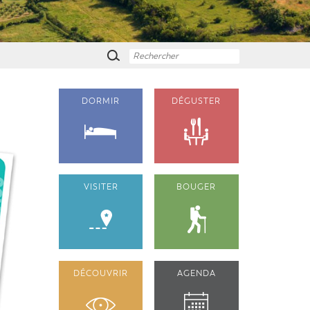
DORMIR
DÉGUSTER
VISITER
BOUGER
DÉCOUVRIR
AGENDA