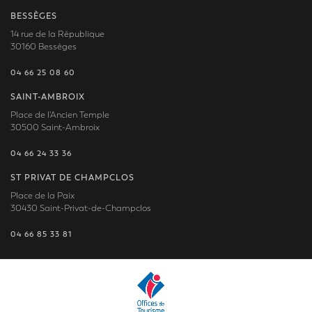
BESSÈGES
14 rue de la République
30160 Bessèges
04 66 25 08 60
SAINT-AMBROIX
Place de l'Ancien Temple
30500 Saint-Ambroix
04 66 24 33 36
ST PRIVAT DE CHAMPCLOS
Place de la Paix
30430 Saint-Privat-de-Champclos
04 66 85 33 81