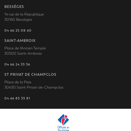
BESSÈGES
14 rue de la République
30160 Bessèges
04 66 25 08 60
SAINT-AMBROIX
Place de l'Ancien Temple
30500 Saint-Ambroix
04 66 24 33 36
ST PRIVAT DE CHAMPCLOS
Place de la Paix
30430 Saint-Privat-de-Champclos
04 66 85 33 81