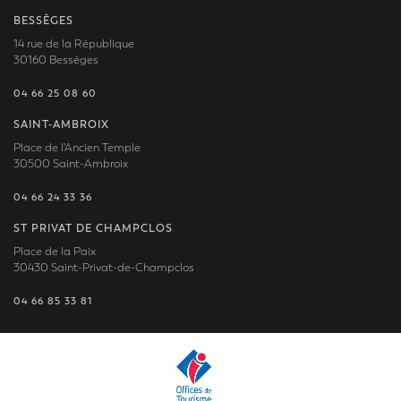
BESSÈGES
14 rue de la République
30160 Bessèges
04 66 25 08 60
SAINT-AMBROIX
Place de l'Ancien Temple
30500 Saint-Ambroix
04 66 24 33 36
ST PRIVAT DE CHAMPCLOS
Place de la Paix
30430 Saint-Privat-de-Champclos
04 66 85 33 81