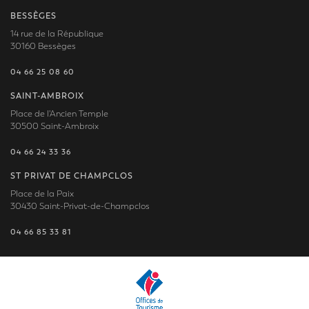
BESSÈGES
14 rue de la République
30160 Bessèges
04 66 25 08 60
SAINT-AMBROIX
Place de l'Ancien Temple
30500 Saint-Ambroix
04 66 24 33 36
ST PRIVAT DE CHAMPCLOS
Place de la Paix
30430 Saint-Privat-de-Champclos
04 66 85 33 81