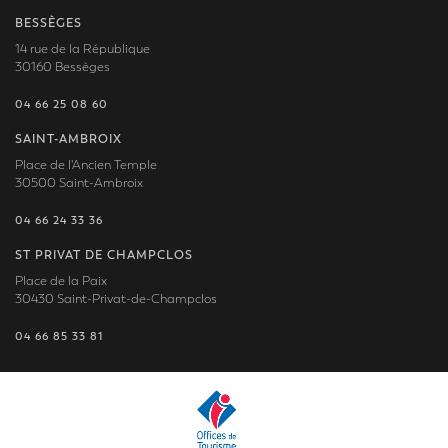
BESSÈGES
14 rue de la République
30160 Bessèges
04 66 25 08 60
SAINT-AMBROIX
Place de l'Ancien Temple
30500 Saint-Ambroix
04 66 24 33 36
ST PRIVAT DE CHAMPCLOS
Place de la Paix
30430 Saint-Privat-de-Champclos
04 66 85 33 81