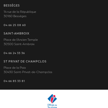
BESSÈGES
14 rue de la République
30160 Bessèges
04 66 25 08 60
SAINT-AMBROIX
Place de l'Ancien Temple
30500 Saint-Ambroix
04 66 24 33 36
ST PRIVAT DE CHAMPCLOS
Place de la Paix
30430 Saint-Privat-de-Champclos
04 66 85 33 81