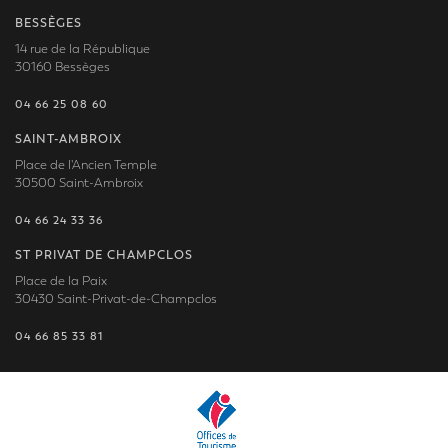
BESSÈGES
14 rue de la République
30160 Bessèges
04 66 25 08 60
SAINT-AMBROIX
Place de l'Ancien Temple
30500 Saint-Ambroix
04 66 24 33 36
ST PRIVAT DE CHAMPCLOS
Place de la Paix
30430 Saint-Privat-de-Champclos
04 66 85 33 81