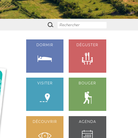
DORMIR
DÉGUSTER
VISITER
BOUGER
DÉCOUVRIR
AGENDA