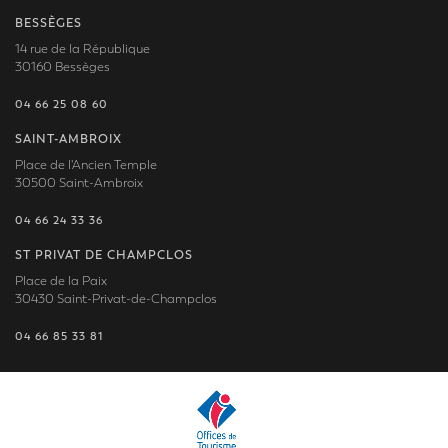
BESSÈGES
14 rue de la République
30160 Bessèges
04 66 25 08 60
SAINT-AMBROIX
Place de l'Ancien Temple
30500 Saint-Ambroix
04 66 24 33 36
ST PRIVAT DE CHAMPCLOS
Place de la Paix
30430 Saint-Privat-de-Champclos
04 66 85 33 81