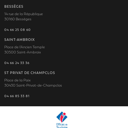
BESSÈGES
14 rue de la République
30160 Bessèges
04 66 25 08 60
SAINT-AMBROIX
Place de l'Ancien Temple
30500 Saint-Ambroix
04 66 24 33 36
ST PRIVAT DE CHAMPCLOS
Place de la Paix
30430 Saint-Privat-de-Champclos
04 66 85 33 81