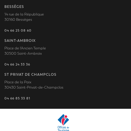
BESSÈGES
14 rue de la République
30160 Bessèges
04 66 25 08 60
SAINT-AMBROIX
Place de l'Ancien Temple
30500 Saint-Ambroix
04 66 24 33 36
ST PRIVAT DE CHAMPCLOS
Place de la Paix
30430 Saint-Privat-de-Champclos
04 66 85 33 81